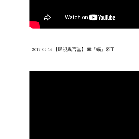
2017-09-16 【民視異言堂】 幸「蝠」來了