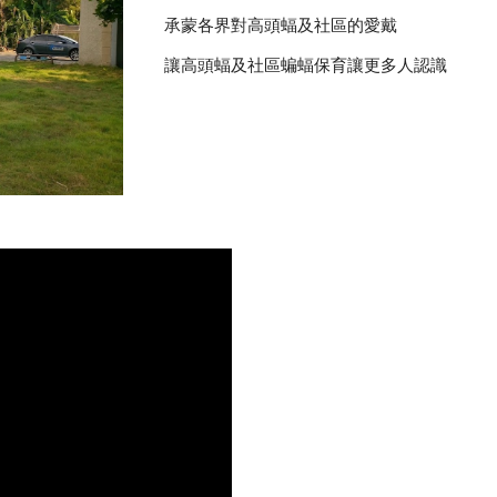
承蒙各界對高頭蝠及社區的愛戴
讓高頭蝠及社區蝙蝠保育讓更多人認識